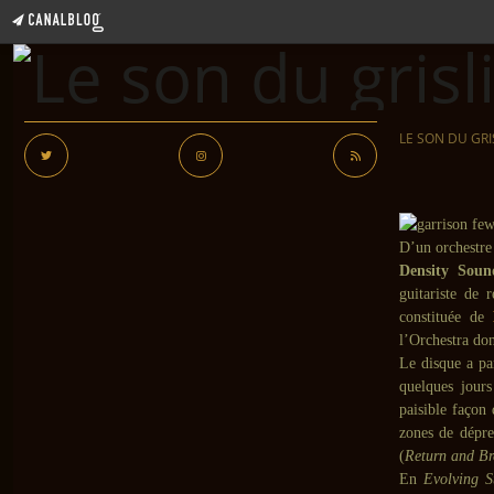
LE SON DU GRI
D’un orchestre
Density Soun
guitariste de r
constituée de
l’Orchestra do
Le disque a pa
quelques jours
paisible façon
zones de dépre
(
Return and Br
En
Evolving S