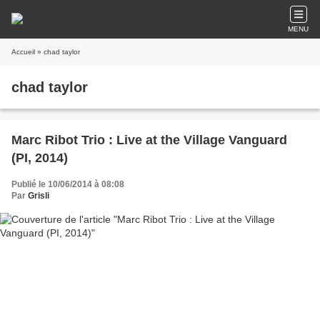
MENU
Accueil
» chad taylor
chad taylor
Marc Ribot Trio : Live at the Village Vanguard
(PI, 2014)
Publié le 10/06/2014 à 08:08
Par
Grisli