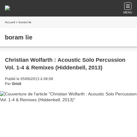
MENU
Accueil
» boram lie
boram lie
Christian Wolfarth : Acoustic Solo Percussion
Vol. 1-4 & Remixes (Hiddenbell, 2013)
Publié le 05/06/2013 à 08:08
Par
Grisli