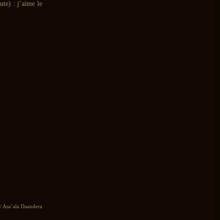
ute) : j’aime le
/ Asa’ala Daandera