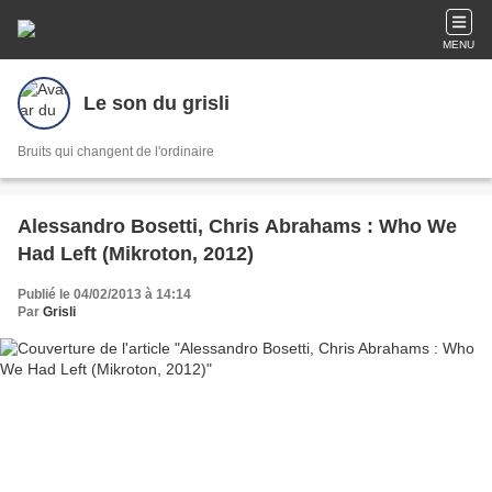
MENU
Le son du grisli
Bruits qui changent de l'ordinaire
Alessandro Bosetti, Chris Abrahams : Who We
Had Left (Mikroton, 2012)
Publié le 04/02/2013 à 14:14
Par
Grisli