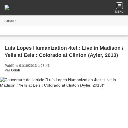
MENU
Accueil
»
Luís Lopes Humanization 4tet : Live in Madison /
Yells at Eels : Colorado at Clinton (Ayler, 2013)
Publié le 01/10/2013 à 08:46
Par
Grisli