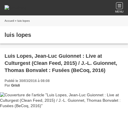
MENU
Accueil
» luis lopes
luis lopes
Luis Lopes, Jean-Luc Guionnet : Live at
Culturgest (Clean Feed, 2015) / J.-L. Guionnet,
Thomas Bonvalet : Fusées (BeCoq, 2016)
Publié le 30/03/2016 à 08:08
Par
Grisli