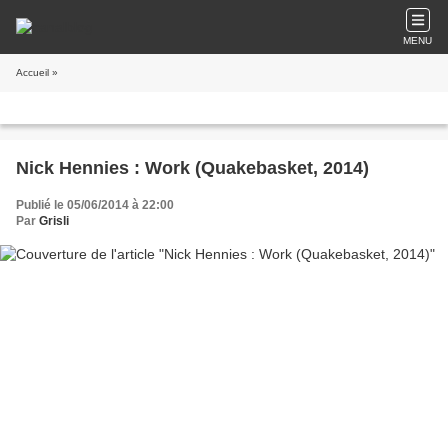
MENU
Accueil
»
Nick Hennies : Work (Quakebasket, 2014)
Publié le 05/06/2014 à 22:00
Par
Grisli