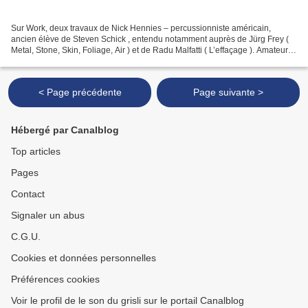
Sur Work, deux travaux de Nick Hennies – percussionniste américain,
ancien élève de Steven Schick , entendu notamment auprès de Jürg Frey (
Metal, Stone, Skin, Foliage, Air ) et de Radu Malfatti ( L’effaçage ). Amateur
de musique contemporaine – notamment...
< Page précédente
Page suivante >
Hébergé par Canalblog
Top articles
Pages
Contact
Signaler un abus
C.G.U.
Cookies et données personnelles
Préférences cookies
Voir le profil de le son du grisli sur le portail Canalblog