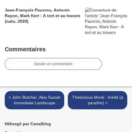
Jean-François Pauvros, Antonin
Rayon, Mark Kerr : A tort et au travers
(nato, 2020)
Commentaires
Ajouter un commentaire
< John Butcher, Akio Suzuki
Thelonious Monk : Inédit (à
: Immediate Landscapes
paraître) >
(Ftarri, 2017)
Hébergé par Canalblog