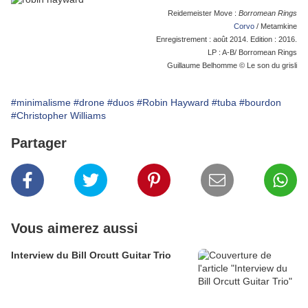
Reidemeister Move :
Borromean Rings
Corvo
/ Metamkine
Enregistrement : août 2014. Edition : 2016.
LP : A-B/ Borromean Rings
Guillaume Belhomme © Le son du grisli
#minimalisme
#drone
#duos
#Robin Hayward
#tuba
#bourdon
#Christopher Williams
Partager
Vous aimerez aussi
Interview du Bill Orcutt Guitar Trio