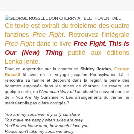
Ce texte est extrait du troisième des quatre
fanzines
Free Fight
. Retrouvez l'intégrale
Free Fight
dans le livre
Free Fight. This Is
Our (New) Thing
publié aux éditions
Lenka lente.
Pour en apprendre sur la chanteuse
Shirley Jordan
,
George
Russell
fit avec elle le voyage jusqu’en Pennsylvanie. Là, il
rencontra sa famille et découvrit dans la région la peine des
hommes employés dans les mines de charbon. Le revers, en
quelque sorte, de l’
American Way of Life
chantée souvent sur l’air
de « You Are My Sunshine ». Les arrangements du thème ne
méritaient-ils pas d’être corrigés ?
You are my sunshine, my only sunshine
You make me happy when skies are grey
You'll never know dear, how much I love you
Please don't take my sunshine away