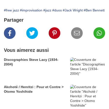
#free jazz
#improvisation
#jazz
#duos
#Jack Wright
#Ben Bennett
Partager
Vous aimerez aussi
Discographies Steve Lacy (1934-
2004)
Akchoté / Henritzi : Pour et Contre >
Otomo Yoshihide