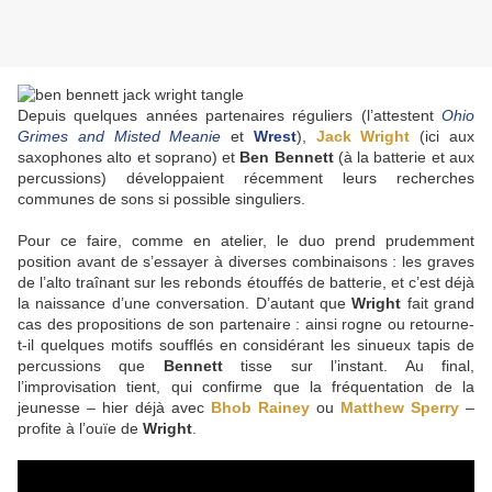
Depuis quelques années partenaires réguliers (l’attestent
Ohio
Grimes and Misted Meanie
et
Wrest
),
Jack Wright
(ici aux
saxophones alto et soprano) et
Ben Bennett
(à la batterie et aux
percussions) développaient récemment leurs recherches
communes de sons si possible singuliers.
Pour ce faire, comme en atelier, le duo prend prudemment
position avant de s’essayer à diverses combinaisons : les graves
de l’alto traînant sur les rebonds étouffés de batterie, et c’est déjà
la naissance d’une conversation. D’autant que
Wright
fait grand
cas des propositions de son partenaire : ainsi rogne ou retourne-
t-il quelques motifs soufflés en considérant les sinueux tapis de
percussions que
Bennett
tisse sur l’instant. Au final,
l’improvisation tient, qui confirme que la fréquentation de la
jeunesse – hier déjà avec
Bhob Rainey
ou
Matthew Sperry
–
profite à l’ouïe de
Wright
.