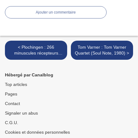
Ajouter un commentaire
< Plochingen : 266
Tom Varner : Tom Varner
minuscules récepteurs
Quartet (Soul Note, 1980) >
paraboliques (Tanuki, 2013)
Hébergé par Canalblog
Top articles
Pages
Contact
Signaler un abus
C.G.U.
Cookies et données personnelles