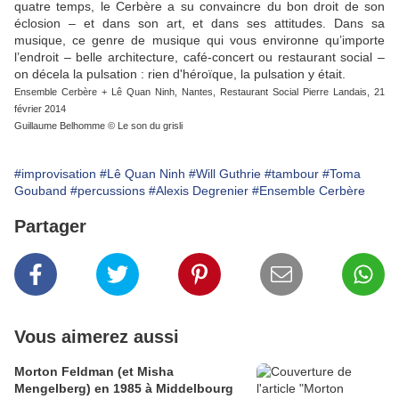
quatre temps, le Cerbère a su convaincre du bon droit de son
éclosion – et dans son art, et dans ses attitudes. Dans sa
musique, ce genre de musique qui vous environne qu’importe
l’endroit – belle architecture, café-concert ou restaurant social –
on décela la pulsation : rien d'héroïque, la pulsation y était.
Ensemble Cerbère + Lê Quan Ninh, Nantes, Restaurant Social Pierre Landais, 21
février 2014
Guillaume Belhomme © Le son du grisli
#improvisation
#Lê Quan Ninh
#Will Guthrie
#tambour
#Toma
Gouband
#percussions
#Alexis Degrenier
#Ensemble Cerbère
Partager
Vous aimerez aussi
Morton Feldman (et Misha
Mengelberg) en 1985 à Middelbourg