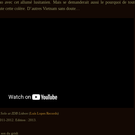
o avec cet allumé lusitanien. Mais se demanderait aussi le pourquoi de tout
oute cette colère. D’autres Vietnam sans doute…
 Solo at ZDB Lisbon
(
Luís Lopes Records
)
2011-2012. Edition : 2013.
son du grisli