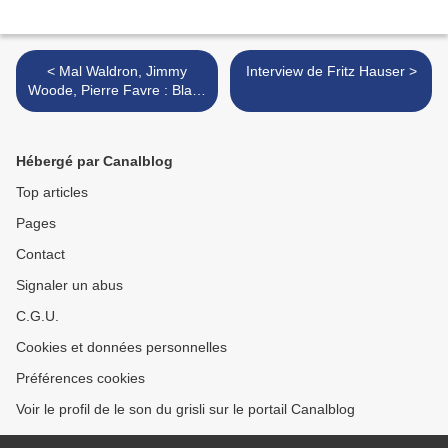
< Mal Waldron, Jimmy
Interview de Fritz Hauser >
Woode, Pierre Favre : Black
Glory (Enja, 1971)
Hébergé par Canalblog
Top articles
Pages
Contact
Signaler un abus
C.G.U.
Cookies et données personnelles
Préférences cookies
Voir le profil de le son du grisli sur le portail Canalblog