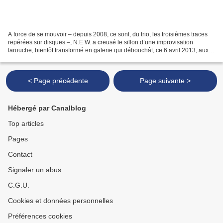
A force de se mouvoir – depuis 2008, ce sont, du trio, les troisièmes traces
repérées sur disques –, N.E.W. a creusé le sillon d’une improvisation
farouche, bientôt transformé en galerie qui débouchât, ce 6 avril 2013, aux
Eastcote Studios de Londres....
< Page précédente
Page suivante >
Hébergé par Canalblog
Top articles
Pages
Contact
Signaler un abus
C.G.U.
Cookies et données personnelles
Préférences cookies