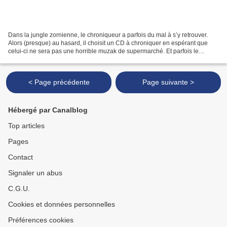
Dans la jungle zornienne, le chroniqueur a parfois du mal à s’y retrouver.
Alors (presque) au hasard, il choisit un CD à chroniquer en espérant que
celui-ci ne sera pas une horrible muzak de supermarché. Et parfois le
chroniqueur tombe sur la pépite (ou...
< Page précédente
Page suivante >
Hébergé par Canalblog
Top articles
Pages
Contact
Signaler un abus
C.G.U.
Cookies et données personnelles
Préférences cookies