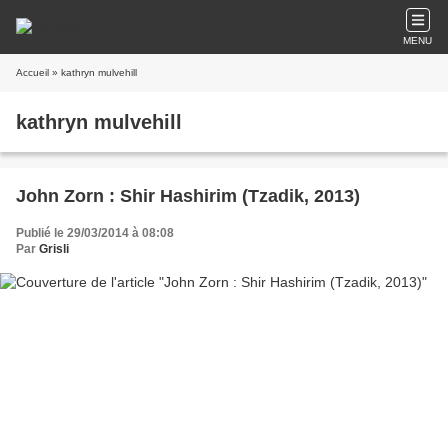
MENU
Accueil
» kathryn mulvehill
kathryn mulvehill
John Zorn : Shir Hashirim (Tzadik, 2013)
Publié le 29/03/2014 à 08:08
Par
Grisli