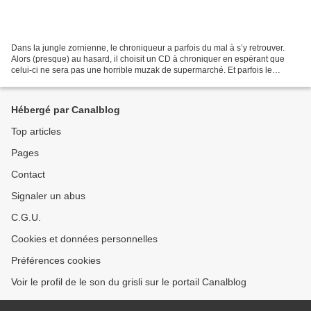
Dans la jungle zornienne, le chroniqueur a parfois du mal à s’y retrouver.
Alors (presque) au hasard, il choisit un CD à chroniquer en espérant que
celui-ci ne sera pas une horrible muzak de supermarché. Et parfois le
chroniqueur tombe sur la pépite (ou...
Hébergé par Canalblog
Top articles
Pages
Contact
Signaler un abus
C.G.U.
Cookies et données personnelles
Préférences cookies
Voir le profil de le son du grisli sur le portail Canalblog