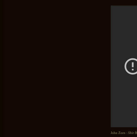
John Zorn :
Shir 