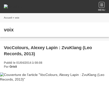
MENU
Accueil
» voix
voix
VocColours, Alexey Lapin : ZvuKlang (Leo
Records, 2013)
Publié le 01/04/2014 à 08:08
Par
Grisli