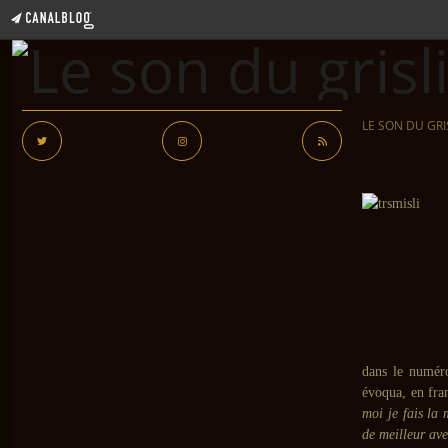
LE SON DU GRI
dans le numéro
évoqua, en fran
moi je fais la 
de meilleur av