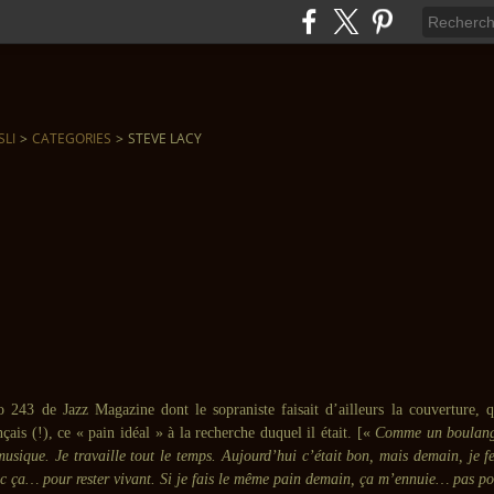
SLI
>
CATEGORIES
>
STEVE LACY
 243 de Jazz Magazine dont le sopraniste faisait d’ailleurs la couverture,
çais (!), ce « pain idéal » à la recherche duquel il était. [«
Comme un boulange
musique. Je travaille tout le temps. Aujourd’hui c’était bon, mais demain, je f
ec ça… pour rester vivant. Si je fais le même pain demain, ça m’ennuie… pas po