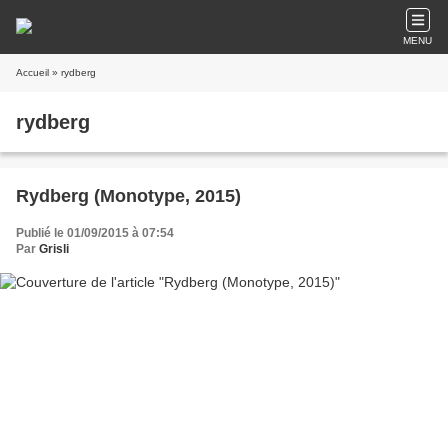
MENU
Accueil
» rydberg
rydberg
Rydberg (Monotype, 2015)
Publié le 01/09/2015 à 07:54
Par
Grisli