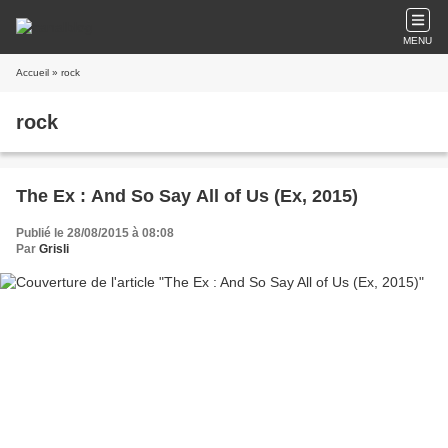
MENU
Accueil
» rock
rock
The Ex : And So Say All of Us (Ex, 2015)
Publié le 28/08/2015 à 08:08
Par
Grisli