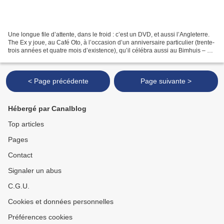
Une longue file d’attente, dans le froid : c’est un DVD, et aussi l’Angleterre.
The Ex y joue, au Café Oto, à l’occasion d’un anniversaire particulier (trente-
trois années et quatre mois d’existence), qu’il célébra aussi au Bimhuis – un
aperçu ici : At...
< Page précédente
Page suivante >
Hébergé par Canalblog
Top articles
Pages
Contact
Signaler un abus
C.G.U.
Cookies et données personnelles
Préférences cookies