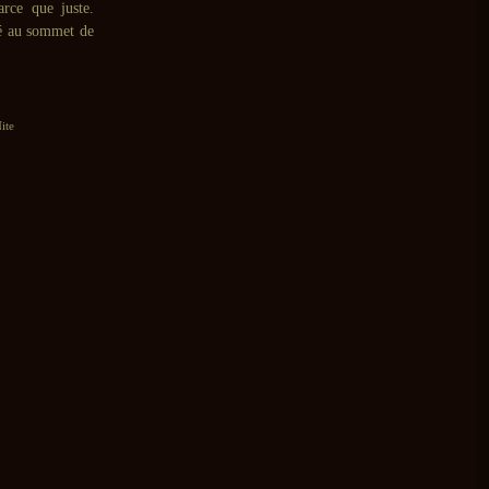
arce que juste.
vé au sommet de
ite