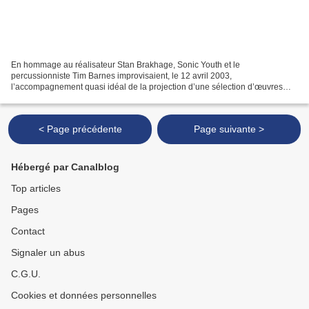
En hommage au réalisateur Stan Brakhage, Sonic Youth et le
percussionniste Tim Barnes improvisaient, le 12 avril 2003,
l’accompagnement quasi idéal de la projection d’une sélection d’œuvres
cinématographiques exigeantes. Inaugurée par les répétitions...
< Page précédente
Page suivante >
Hébergé par Canalblog
Top articles
Pages
Contact
Signaler un abus
C.G.U.
Cookies et données personnelles