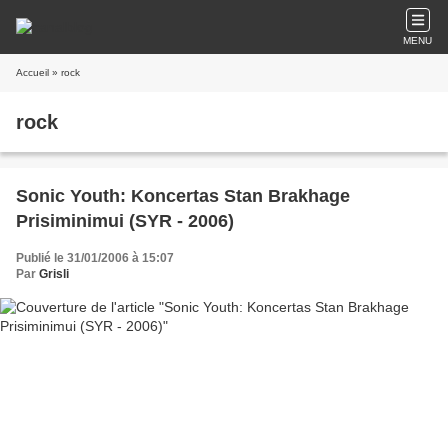
MENU
Accueil
» rock
rock
Sonic Youth: Koncertas Stan Brakhage
Prisiminimui (SYR - 2006)
Publié le 31/01/2006 à 15:07
Par
Grisli