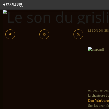
LE SON DU GRI
on peut se dem
la chanteuse
J
Dan Warburt
Sur les deux f