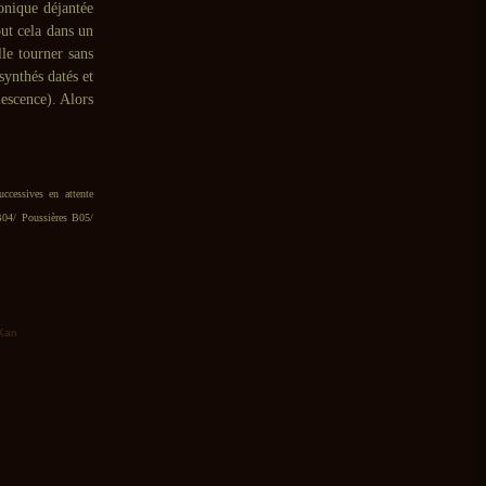
ronique déjantée
ut cela dans un
lle tourner sans
synthés datés et
escence). Alors
ccessives en attente
B04/ Poussières B05/
 Kan