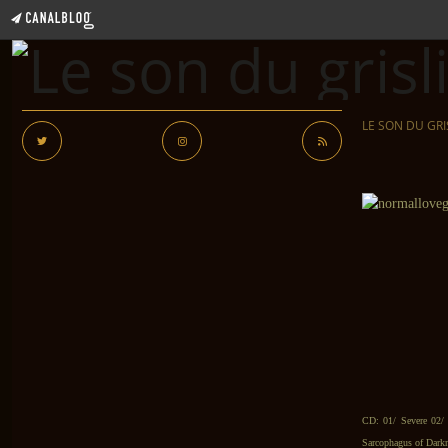
LE SON DU GRI
CD: 01/ Severe 02/ 
Sarcophagus of Dark