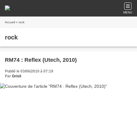
MENU
Accueil
» rock
rock
RM74 : Reflex (Utech, 2010)
Publié le 03/06/2010 à 07:19
Par
Grisli