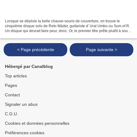
Lorsque se déploie la belle chauve-souris de couverture, on trouve le
cinquième disque solo de Reto Mäder, guitariste d' Ural Umbo ou Sum of R.
Un disque qui devrait faire peur, donc. Or, le premier titre prête plutôt à sourir.
Deux notes graves de synthétiseur...
< Page précédente
Page suivante >
Hébergé par Canalblog
Top articles
Pages
Contact
Signaler un abus
C.G.U.
Cookies et données personnelles
Préférences cookies