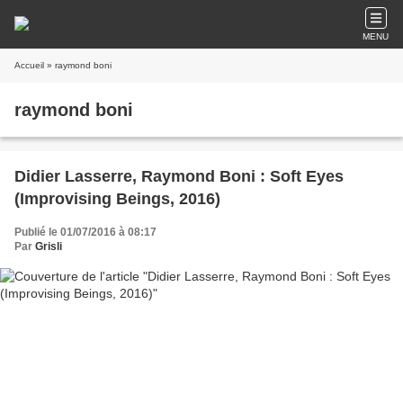
MENU
Accueil
» raymond boni
raymond boni
Didier Lasserre, Raymond Boni : Soft Eyes
(Improvising Beings, 2016)
Publié le 01/07/2016 à 08:17
Par
Grisli