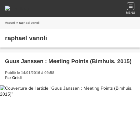
MENU
Accueil
» raphael vanoli
raphael vanoli
Guus Janssen : Meeting Points (Bimhuis, 2015)
Publié le 14/01/2016 à 09:58
Par
Grisli