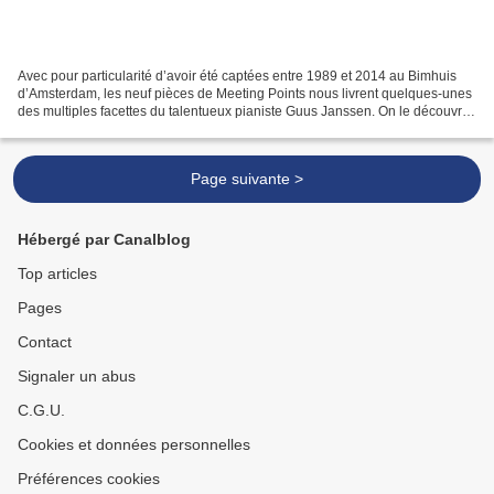
Avec pour particularité d’avoir été captées entre 1989 et 2014 au Bimhuis
d’Amsterdam, les neuf pièces de Meeting Points nous livrent quelques-unes
des multiples facettes du talentueux pianiste Guus Janssen. On le découvre
donc en invité-crapahuteur du...
Page suivante >
Hébergé par Canalblog
Top articles
Pages
Contact
Signaler un abus
C.G.U.
Cookies et données personnelles
Préférences cookies