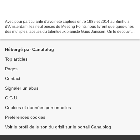
Avec pour particularité d’avoir été captées entre 1989 et 2014 au Bimhuis
d’Amsterdam, les neuf pièces de Meeting Points nous livrent quelques-unes
des multiples facettes du talentueux pianiste Guus Janssen. On le découvre
donc en invité-crapahuteur du...
Hébergé par Canalblog
Top articles
Pages
Contact
Signaler un abus
C.G.U.
Cookies et données personnelles
Préférences cookies
Voir le profil de le son du grisli sur le portail Canalblog