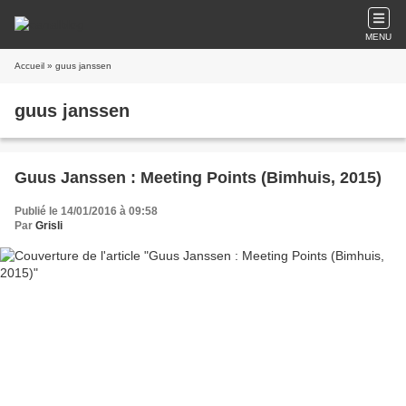
MENU
Accueil
» guus janssen
guus janssen
Guus Janssen : Meeting Points (Bimhuis, 2015)
Publié le 14/01/2016 à 09:58
Par
Grisli