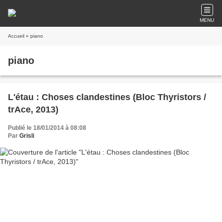
MENU
Accueil
» piano
piano
L'étau : Choses clandestines (Bloc Thyristors /
trAce, 2013)
Publié le 18/01/2014 à 08:08
Par
Grisli