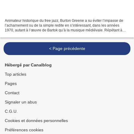
Animateur historique du free jazz, Burton Greene a su éviter l’impasse de
l’acharnement ou de la simple redite en s’intéressant, dans les années
1970, autant à l’œuvre de Bartok qu’à la musique médiévale. Répétant à
l’envi que, pour lui, « jouer libre...
< Page précédente
Hébergé par Canalblog
Top articles
Pages
Contact
Signaler un abus
C.G.U.
Cookies et données personnelles
Préférences cookies