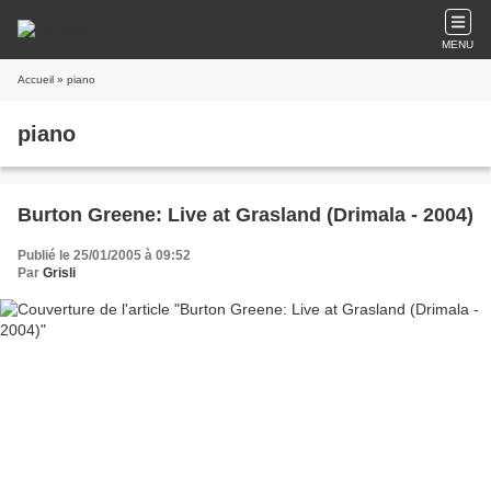
MENU
Accueil
» piano
piano
Burton Greene: Live at Grasland (Drimala - 2004)
Publié le 25/01/2005 à 09:52
Par
Grisli