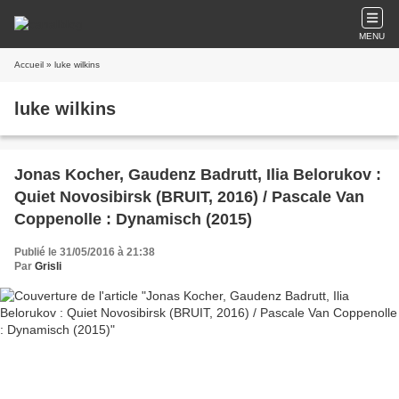
MENU
Accueil
» luke wilkins
luke wilkins
Jonas Kocher, Gaudenz Badrutt, Ilia Belorukov :
Quiet Novosibirsk (BRUIT, 2016) / Pascale Van
Coppenolle : Dynamisch (2015)
Publié le 31/05/2016 à 21:38
Par
Grisli