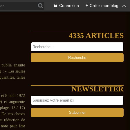
Connexion
+
Créer mon blog
4335 ARTICLES
publia ensuite
g
: « Les seules
uantités, telles
NEWSLETTER
 et 8 août 1972
) et augmente
 plages 13 à 17)
. De ces choses
 ou réduction de
 note peut être