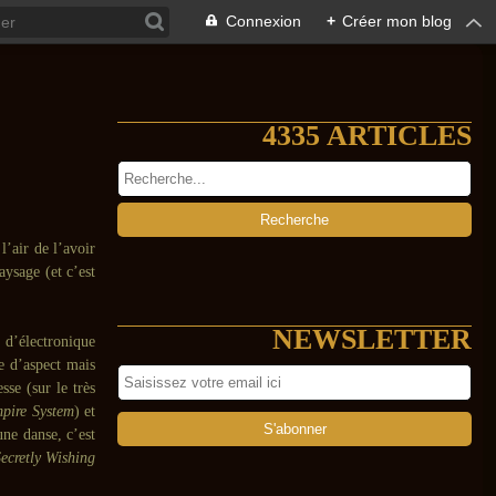
Connexion
+
Créer mon blog
4335 ARTICLES
l’air de l’avoir
aysage (et c’est
NEWSLETTER
 d’électronique
e d’aspect mais
sse (sur le très
pire System
) et
une danse, c’est
ecretly Wishing