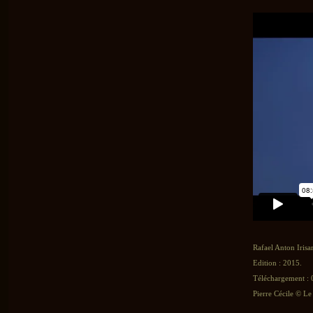
Rafael Anton Irisar
Edition : 2015.
Téléchargement : 0
Pierre Cécile © Le 