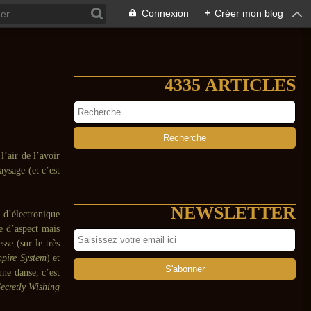
Connexion
+
Créer mon blog
4335 ARTICLES
l’air de l’avoir
aysage (et c’est
NEWSLETTER
 d’électronique
e d’aspect mais
sse (sur le très
pire System
) et
une danse, c’est
ecretly Wishing