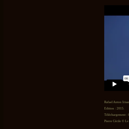
Rafael Anton Irisar
Edition : 2015.
Téléchargement : 0
Pierre Cécile © Le 