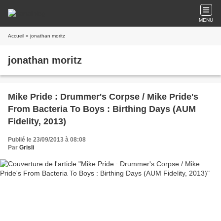
MENU
Accueil
» jonathan moritz
jonathan moritz
Mike Pride : Drummer's Corpse / Mike Pride's
From Bacteria To Boys : Birthing Days (AUM
Fidelity, 2013)
Publié le 23/09/2013 à 08:08
Par
Grisli