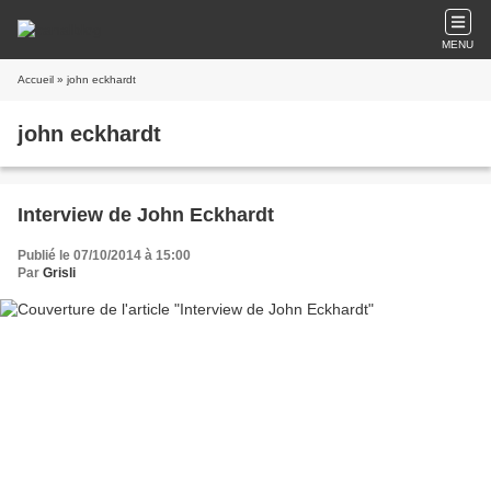
MENU
Accueil
» john eckhardt
john eckhardt
Interview de John Eckhardt
Publié le 07/10/2014 à 15:00
Par
Grisli