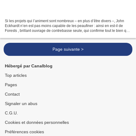
Si les projets qui l’animent sont nombreux – en plus d’être divers –, John
Eckhardt n’en est pas moins capable de les peaufiner : ainsi en est-il de
Forests , brillant ouvrage de contrebasse seule, qui confirme tout le bien que
l’on avait plus tôt pensé...
Page suivante >
Hébergé par Canalblog
Top articles
Pages
Contact
Signaler un abus
C.G.U.
Cookies et données personnelles
Préférences cookies