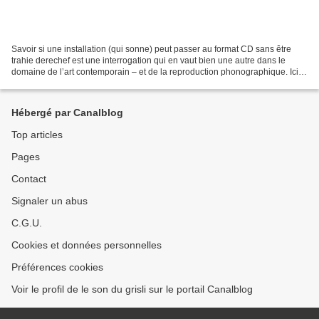
Savoir si une installation (qui sonne) peut passer au format CD sans être
trahie derechef est une interrogation qui en vaut bien une autre dans le
domaine de l’art contemporain – et de la reproduction phonographique. Ici,
je n’oserais pas de réponse mais...
Hébergé par Canalblog
Top articles
Pages
Contact
Signaler un abus
C.G.U.
Cookies et données personnelles
Préférences cookies
Voir le profil de le son du grisli sur le portail Canalblog