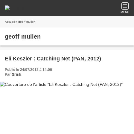
MENU
Accueil
» geoff mullen
geoff mullen
Eli Keszler : Catching Net (PAN, 2012)
Publié le 24/07/2012 à 14:06
Par
Grisli