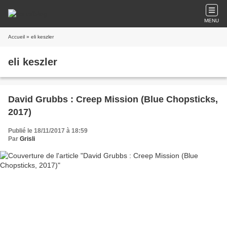
MENU
Accueil
» eli keszler
eli keszler
David Grubbs : Creep Mission (Blue Chopsticks,
2017)
Publié le 18/11/2017 à 18:59
Par
Grisli