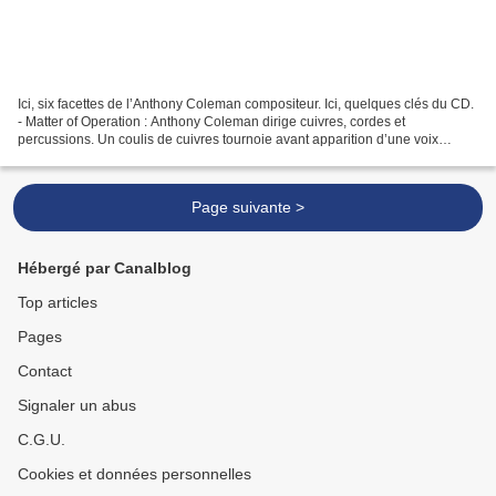
Ici, six facettes de l’Anthony Coleman compositeur. Ici, quelques clés du CD.
- Matter of Operation : Anthony Coleman dirige cuivres, cordes et
percussions. Un coulis de cuivres tournoie avant apparition d’une voix
percée d’inquiétude. Fusent quelques...
Page suivante >
Hébergé par Canalblog
Top articles
Pages
Contact
Signaler un abus
C.G.U.
Cookies et données personnelles