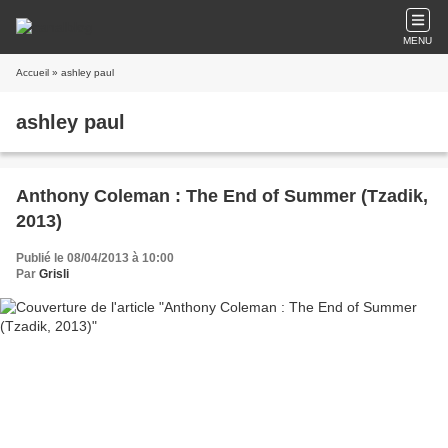
MENU
Accueil
» ashley paul
ashley paul
Anthony Coleman : The End of Summer (Tzadik,
2013)
Publié le 08/04/2013 à 10:00
Par
Grisli