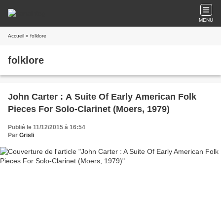
MENU
Accueil
» folklore
folklore
John Carter : A Suite Of Early American Folk
Pieces For Solo-Clarinet (Moers, 1979)
Publié le 11/12/2015 à 16:54
Par
Grisli