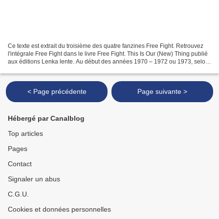
Ce texte est extrait du troisième des quatre fanzines Free Fight. Retrouvez
l'intégrale Free Fight dans le livre Free Fight. This Is Our (New) Thing publié
aux éditions Lenka lente. Au début des années 1970 – 1972 ou 1973, selon
son partenaire Bobby Bradford...
< Page précédente
Page suivante >
Hébergé par Canalblog
Top articles
Pages
Contact
Signaler un abus
C.G.U.
Cookies et données personnelles