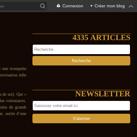
Connexion
+
Créer mon blog
4335 ARTICLES
e une trompette
ovisation telle
NEWSLETTER
a de soi). Qui «
us volontaires.
moins de grands
e, sortie d’une