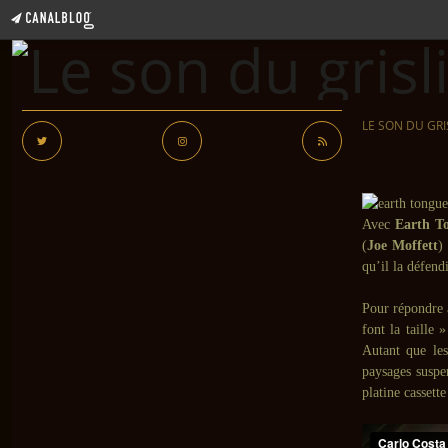
LE SON DU GRI
Avec
Earth T
(
Joe Moffett
)
qu’il la défend
Pour répondre 
font la taille
Autant que les
paysages suspe
platine cassette