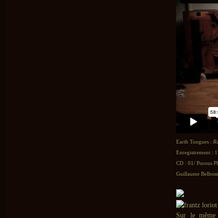
Earth Tongues :
R
Enregistrement : 1
CD : 01/ Porous P
Guillaume Belhomm
Sur le même