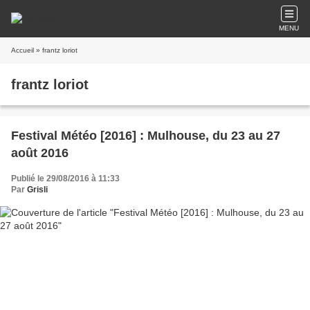
MENU
Accueil
» frantz loriot
frantz loriot
Festival Météo [2016] : Mulhouse, du 23 au 27
août 2016
Publié le 29/08/2016 à 11:33
Par
Grisli