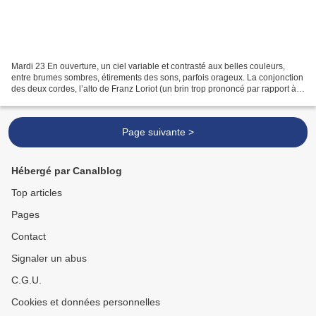
Mardi 23 En ouverture, un ciel variable et contrasté aux belles couleurs,
entre brumes sombres, étirements des sons, parfois orageux. La conjonction
des deux cordes, l’alto de Franz Loriot (un brin trop prononcé par rapport à
ses deux comparses !), le...
Page suivante >
Hébergé par Canalblog
Top articles
Pages
Contact
Signaler un abus
C.G.U.
Cookies et données personnelles