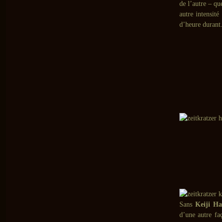
de l’autre – qu
autre intensité
d’heure durant
Sans
Keiji Ha
d’une autre f