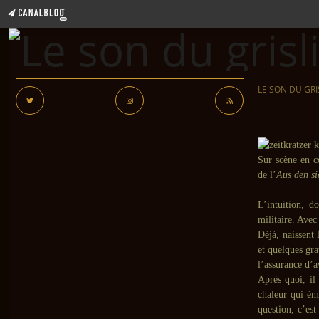
LE SON DU GRI
Sur scène en 
de l’
Aus den s
L’intuition, d
militaire. Avec
Déjà, naissent
et quelques gra
l’assurance d’a
Après quoi, il
chaleur qui ém
question, c’est