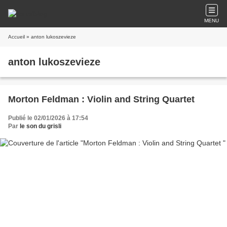
MENU
Accueil
» anton lukoszevieze
anton lukoszevieze
Morton Feldman : Violin and String Quartet
Publié le 02/01/2026 à 17:54
Par
le son du grisli