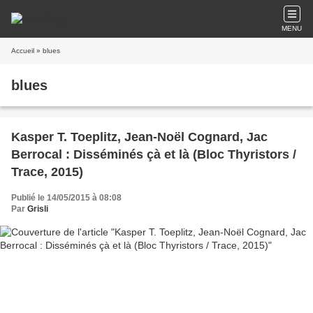
MENU
Accueil
» blues
blues
Kasper T. Toeplitz, Jean-Noël Cognard, Jac
Berrocal : Disséminés çà et là (Bloc Thyristors /
Trace, 2015)
Publié le 14/05/2015 à 08:08
Par
Grisli