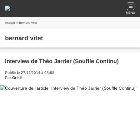
MENU
Accueil
» bernard vitet
bernard vitet
Interview de Théo Jarrier (Souffle Continu)
Publié le 27/12/2014 à 08:08
Par
Grisli