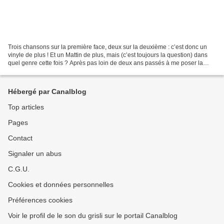
Trois chansons sur la première face, deux sur la deuxième : c’est donc un
vinyle de plus ! Et un Mattin de plus, mais (c’est toujours la question) dans
quel genre cette fois ? Après pas loin de deux ans passés à me poser la
question j'ose enfin une réponse...
Hébergé par Canalblog
Top articles
Pages
Contact
Signaler un abus
C.G.U.
Cookies et données personnelles
Préférences cookies
Voir le profil de le son du grisli sur le portail Canalblog