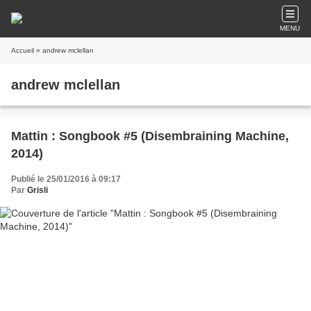
MENU
Accueil
» andrew mclellan
andrew mclellan
Mattin : Songbook #5 (Disembraining Machine,
2014)
Publié le 25/01/2016 à 09:17
Par
Grisli